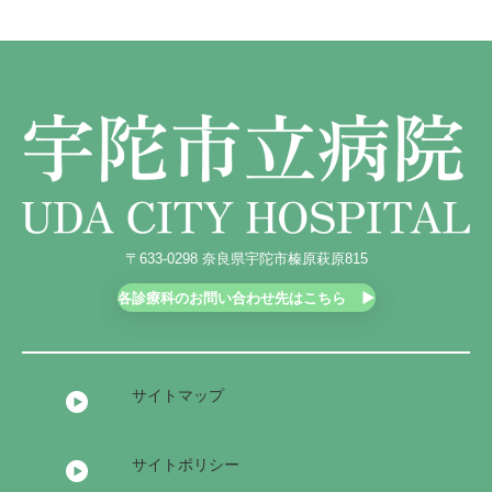
〒633-0298 奈良県宇陀市榛原萩原815
各診療科のお問い合わせ先はこちら
サイトマップ
サイトポリシー