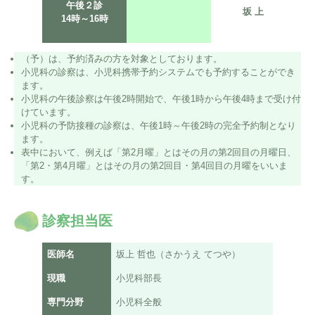
午後
２診
坂 上
14時～
16時
（予）は、予約済みの方を対象としております。
小児科の診察は、小児科携帯予約システムでも予約することができ
ます。
小児科の午後診察は午後2時開始で、午後1時から午後4時まで受け付
けています。
小児科の予防接種の診察は、午後1時～午後2時の完全予約制となり
ます。
表中において、例えば「第2月曜」とはその月の第2回目の月曜日、
「第2・第4月曜」とはその月の第2回目・第4回目の月曜をいいま
す。
診察担当医
医師名
坂上 哲也（さかうえ てつや）
現職
小児科部長
専門分野
小児科全般