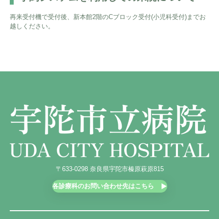
再来受付機で受付後、新本館2階のCブロック受付(小児科受付)までお
越しください。
〒633-0298 奈良県宇陀市榛原萩原815
各診療科のお問い合わせ先はこちら