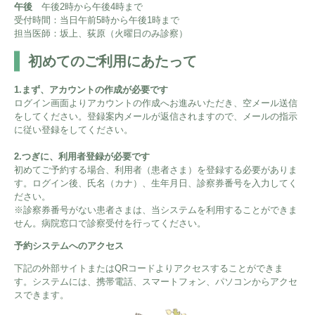
午後
午後2時から午後4時まで
受付時間：当日午前5時から午後1時まで
担当医師：坂上、荻原（火曜日のみ診察）
初めてのご利用にあたって
1.まず、アカウントの作成が必要です
ログイン画面よりアカウントの作成へお進みいただき、空メール送信
をしてください。登録案内メールが返信されますので、メールの指示
に従い登録をしてください。
2.つぎに、利用者登録が必要です
初めてご予約する場合、利用者（患者さま）を登録する必要がありま
す。ログイン後、氏名（カナ）、生年月日、診察券番号を入力してく
ださい。
※診察券番号がない患者さまは、当システムを利用することができま
せん。病院窓口で診察受付を行ってください。
予約システムへのアクセス
下記の外部サイトまたはQRコードよりアクセスすることができま
す。システムには、携帯電話、スマートフォン、パソコンからアクセ
スできます。