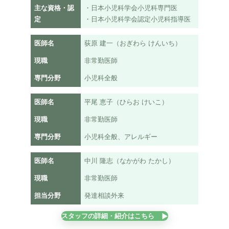
主な資格・認
・日本小児科学会小児科専門医
定
・日本小児科学会認定小児科指導医
医師名
荻原 建一（おぎわら けんいち）
現職
非常勤医師
専門分野
小児科全般
医師名
平尾 恵子（ひらお けいこ）
現職
非常勤医師
専門分野
小児科全般、アレルギー
医師名
中川 隆志（なかがわ たかし）
現職
非常勤医師
担当分野
発達相談外来
スタッフの詳細・紹介はこちら