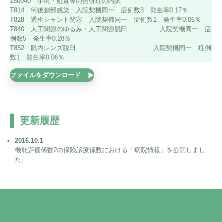
180040 手術・処置等の合併症の内訳
T814 術後創部感染 入院契機同一 症例数3 発生率0.17％
T828 透析シャント閉塞 入院契機同一 症例数1 発生率0.06％
T840 人工関節のゆるみ・人工関節脱臼 入院契機同一 症
例数5 発生率0.28％
T852 眼内レンズ脱臼 入院契機同一 症例
数1 発生率0.06％
ファイルをダウンロード
更新履歴
2016.10.1
機能評価係数2の保険診療係数における「病院情報」を公開しまし
た。