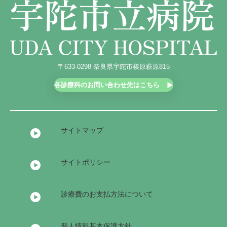
〒633-0298 奈良県宇陀市榛原萩原815
各診療科のお問い合わせ先はこちら
サイトマップ
サイトポリシー
診療費のお支払方法について
個人情報基本保護方針