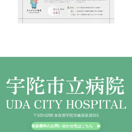
〒633-0298 奈良県宇陀市榛原萩原815
各診療科のお問い合わせ先はこちら