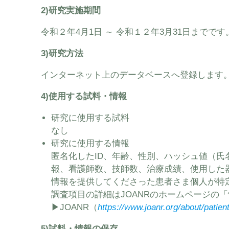
2)研究実施期間
令和２年4月1日 ～ 令和１２年3月31日までです
3)研究方法
インターネット上のデータベースへ登録します
4)使用する試料・情報
研究に使用する試料
なし
研究に使用する情報
匿名化したID、年齢、性別、ハッシュ値（
報、看護師数、技師数、治療成績、使用した
情報を提供してくださった患者さま個人が特
調査項目の詳細はJOANRのホームページの
▶︎JOANR（
https://www.joanr.org/about/patien
5)試料・情報の保存