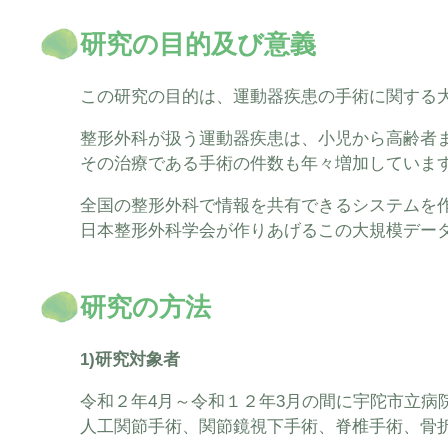
研究の目的及び意義
この研究の目的は、運動器疾患の手術に関する
整形外科が扱う運動器疾患は、小児から高齢者
その治療である手術の件数も年々増加していま
全国の整形外科で情報を共有できるシステムを
日本整形外科学会が作りあげるこの大規模デー
研究の方法
1)研究対象者
令和２年4月～令和１２年3月の間に宇陀市立病
人工関節手術、関節鏡視下手術、脊椎手術、骨