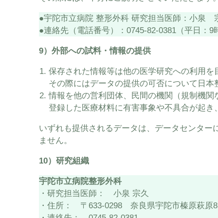
●宇陀市立病院 整形外科 研究担当医師：小泉
●連絡先（電話番号）：0745-82-0381（平日：9
9）外部への試料・情報の提供
保存された情報等は他の医学研究への利用を
その際にはデータの提供の可否について日本
情報を他の営利団体、民間の機関（規制機関
登録した医療材料に有害事象や不具合が起き
いずれも提供されるデータは、データセンター
ません。
10）研究組織
宇陀市立病院整形外科
・研究担当医師： 小泉 宗久
・住所： 〒633-0298 奈良県宇陀市榛原萩原8
・連絡先： 0745-82-0381