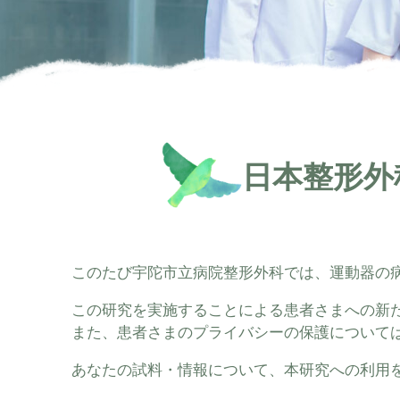
日本整形外
このたび宇陀市立病院整形外科では、運動器の
この研究を実施することによる患者さまへの新
また、患者さまのプライバシーの保護について
あなたの試料・情報について、本研究への利用