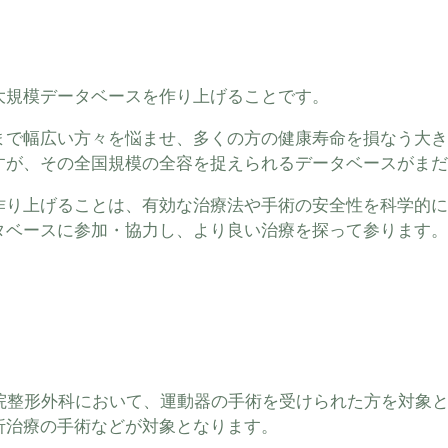
大規模データベースを作り上げることです。
まで幅広い方々を悩ませ、多くの方の健康寿命を損なう大き
すが、その全国規模の全容を捉えられるデータベースがまだ
作り上げることは、有効な治療法や手術の安全性を科学的に
タベースに参加・協力し、より良い治療を探って参ります。
院整形外科において、運動器の手術を受けられた方を対象
折治療の手術などが対象となります。