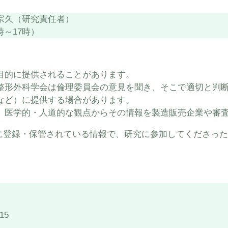
 宗久（研究責任者）
時～17時）
目的に提供されることがあります。
整形外科学会は倫理委員会の意見を聞き、そこで適切と判
など）に提供する場合があります。
、医学的・人道的な観点からその情報を製造販売企業や審
に登録・保管されている情報で、研究に参加してくださった
15