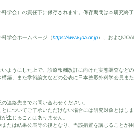
外科学会）の責任下に保存されます。保存期間は本研究終了
外科学会ホームページ（
https://www.joa.or.jp
）、およびJO
ないようにした上で、診療報酬改訂に向けた実態調査などの
ス構築、また学術論文などの公表に日本整形外科学会員また
記の連絡先までお問い合わせください。
ことについてご了承いただけない場合には研究対象とはしま
益が生じることはありません。
始または結果公表等の後となり、当該措置を講じることが困
。