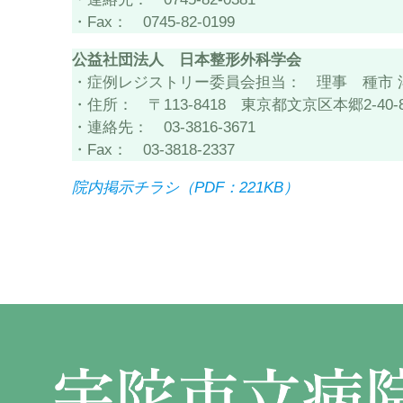
・Fax： 0745-82-0199
公益社団法人 日本整形外科学会
・症例レジストリー委員会担当： 理事 種市 
・住所： 〒113-8418 東京都文京区本郷2-40-
・連絡先： 03-3816-3671
・Fax： 03-3818-2337
院内掲示チラシ（PDF：221KB）