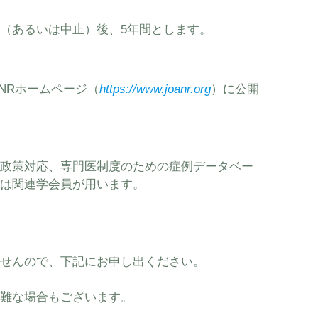
（あるいは中止）後、5年間とします。
ANRホームページ（
https://www.joanr.org
）に公開
政策対応、専門医制度のための症例データベー
は関連学会員が用います。
せんので、下記にお申し出ください。
難な場合もございます。