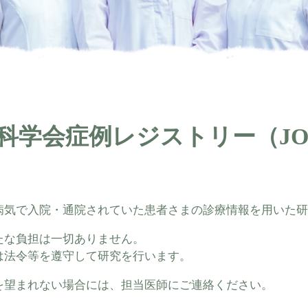
科学会症例レジストリー（JO
病気で入院・通院されていた患者さまの診療情報を用いた研
たな負担は一切ありません。
は法令等を遵守して研究を行います。
を望まれない場合には、担当医師にご連絡ください。