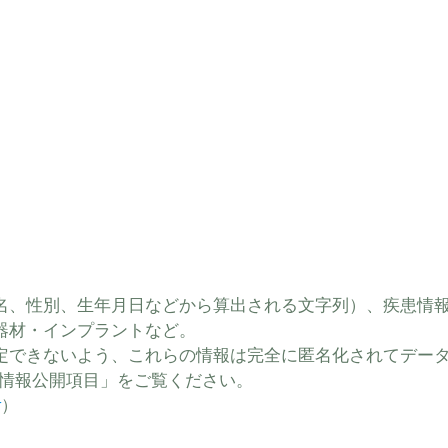
。
。
氏名、性別、生年月日などから算出される文字列）、疾患情
器材・インプラントなど。
定できないよう、これらの情報は完全に匿名化されてデー
「情報公開項目」をご覧ください。
t
）