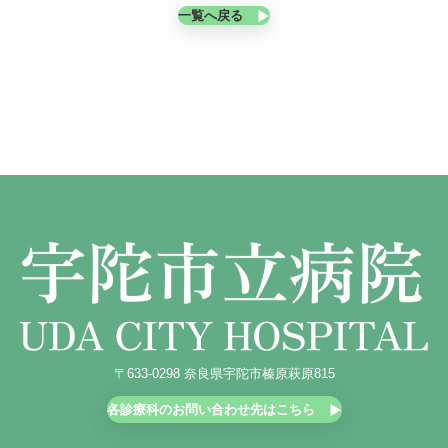
一覧へ戻る
〒633-0298 奈良県宇陀市榛原萩原815
各診療科のお問い合わせ先はこちら