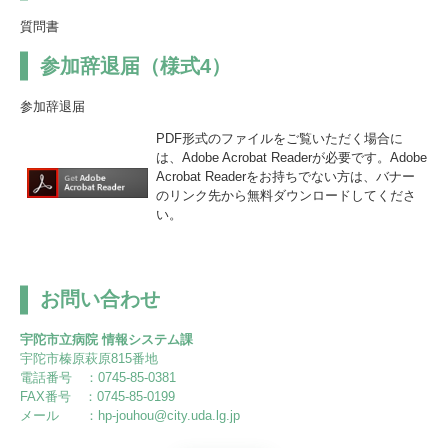
質問書
参加辞退届（様式4）
参加辞退届
PDF形式のファイルをご覧いただく場合に
は、Adobe Acrobat Readerが必要です。Adobe
Acrobat Readerをお持ちでない方は、バナー
のリンク先から無料ダウンロードしてくださ
い。
お問い合わせ
宇陀市立病院 情報システム課
宇陀市榛原萩原815番地
電話番号 ：0745-85-0381
FAX番号 ：0745-85-0199
メール ：hp-jouhou@city.uda.lg.jp