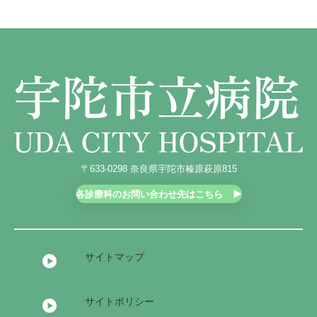
〒633-0298 奈良県宇陀市榛原萩原815
各診療科のお問い合わせ先はこちら
サイトマップ
サイトポリシー