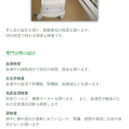
手と足の血圧を測り、動脈硬化の程度を調べます。
10分程度で終わる簡単な検査です。
専門分野の紹介
血液検査
血液中の細胞成分で炎症の状態、貧血を調べます。
生化学検査
血液中の血清で肝機能、腎機能、血糖値などを調べます。
免疫血清検査
肝炎ウィルス、腫瘍マーカーを調べます。 また、血液型や輸血のた
めの交差適合試験も検査します。
尿検査
尿中に糖や蛋白が過剰に出ていないか、腎臓、膀胱や尿道に出血や炎
症がないか調べます。