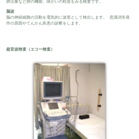
肺活量など肺の機能、障がいの程度をみる検査です。
脳波
脳の神経細胞の活動を電気的に波形として検出します。 意識消失発
作の原因やてんかん疾患の診断をします。
超音波検査（エコー検査）