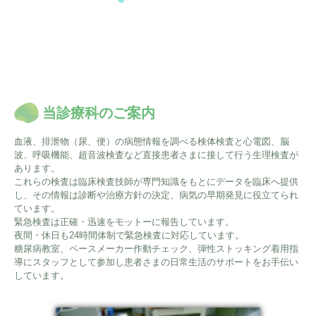
当診療科のご案内
血液、排泄物（尿、便）の病態情報を調べる検体検査と心電図、脳
波、呼吸機能、超音波検査など直接患者さまに接して行う生理検査が
あります。
これらの検査は臨床検査技師が専門知識をもとにデータを臨床へ提供
し、その情報は診断や治療方針の決定、病気の早期発見に役立てられ
ています。
緊急検査は正確・迅速をモットーに報告しています。
夜間・休日も24時間体制で緊急検査に対応しています。
糖尿病教室、ペースメーカー作動チェック、弾性ストッキング着用指
導にスタッフとして参加し患者さまの日常生活のサポートをお手伝い
しています。