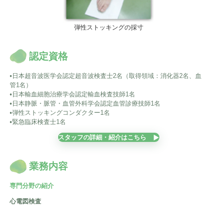
弾性ストッキングの採寸
認定資格
•日本超音波医学会認定超音波検査士2名（取得領域：消化器2名、血
管1名）
•日本輸血細胞治療学会認定輸血検査技師1名
•日本静脈・脈管・血管外科学会認定血管診療技師1名
•弾性ストッキングコンダクター1名
•緊急臨床検査士1名
スタッフの詳細・紹介はこちら
業務内容
専門分野の紹介
心電図検査