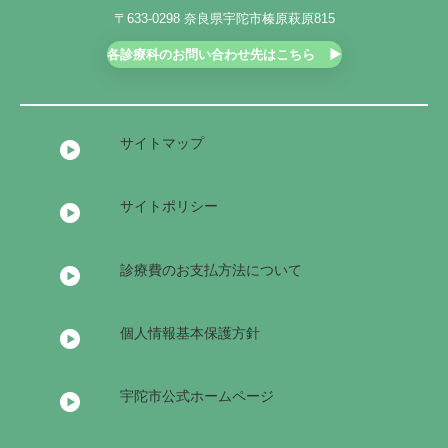
〒633-0298 奈良県宇陀市榛原萩原815
各診療科のお問い合わせ先はこちら
サイトマップ
サイトポリシー
診療費のお支払方法について
個人情報基本保護方針
宇陀市公式ホームページ