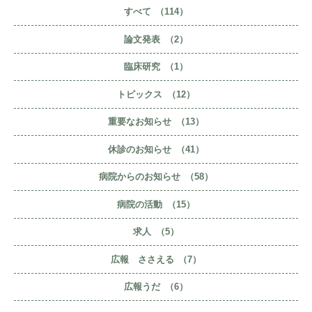
すべて
（114）
論文発表
（2）
臨床研究
（1）
トピックス
（12）
重要なお知らせ
（13）
休診のお知らせ
（41）
病院からのお知らせ
（58）
病院の活動
（15）
求人
（5）
広報 ささえる
（7）
広報うだ
（6）