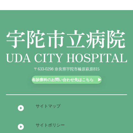
〒633-0298 奈良県宇陀市榛原萩原815
各診療科のお問い合わせ先はこちら
サイトマップ
サイトポリシー