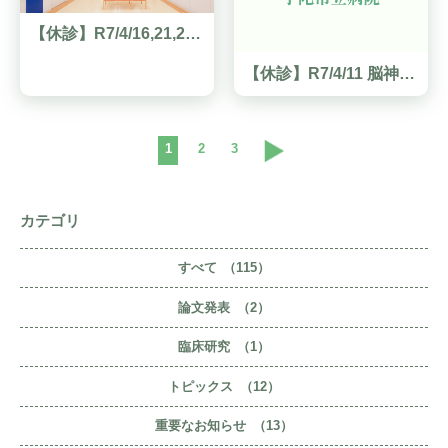
【休診】R7/4/16,21,28 整形外科休診情報
【休診】R7/4/11 脳神経内科からのお知らせ
1
2
3
カテゴリ
すべて
（115）
論文発表
（2）
臨床研究
（1）
トピックス
（12）
重要なお知らせ
（13）