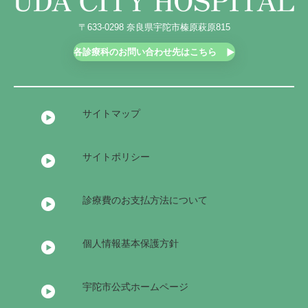
〒633-0298 奈良県宇陀市榛原萩原815
各診療科のお問い合わせ先はこちら
サイトマップ
サイトポリシー
診療費のお支払方法について
個人情報基本保護方針
宇陀市公式ホームページ